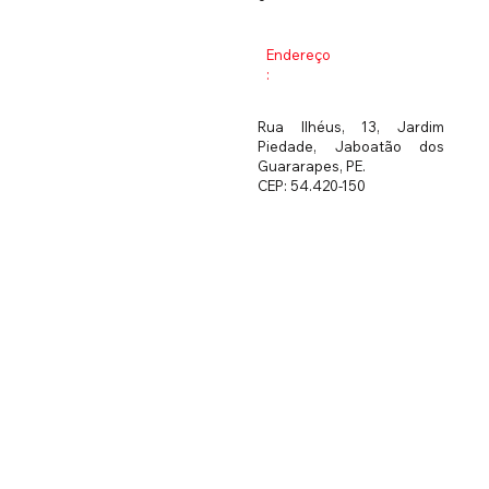
Endereço
:
Rua Ilhéus, 13, Jardim
Piedade, Jaboatão dos
Guararapes, PE.
CEP: 54.420-150