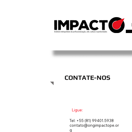
IMPACTO
CONTATE-NOS
Ligue:
Tel: +55 (81) 99401.5938
contato@ongimpactope.or
g