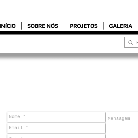
Organização sem fins lucrativos em
Jaboatão dos Guararapes
INÍCIO
SOBRE NÓS
PROJETOS
GALERIA