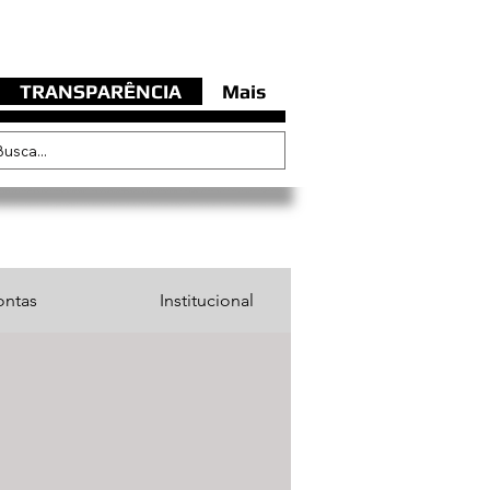
TRANSPARÊNCIA
Mais
ontas
Institucional
Cargo/Função