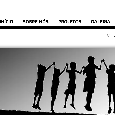
Organização sem fins lucrativos em
Jaboatão dos Guararapes
INÍCIO
SOBRE NÓS
PROJETOS
GALERIA